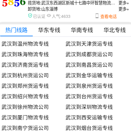
揽货地:
武汉东西湖区新城十七路中环智慧物流园D区22号
更多+
卸货地:
山东淄博
更多+
人气:
已认证
4633
查看电话
热门线路
华东专线
华南专线
华北专线
武汉到温州物流专线
武汉到天津货运专线
武汉到珠海物流专线
武汉到成都货运公司
武汉到济南货运专线
武汉到南昌货运公司
武汉到杭州货运公司
武汉到金华运输专线
武汉到郑州货运专线
武汉到泉州货运专线
武汉到绍兴物流专线
武汉到台州货运专线
武汉到徐州物流公司
武汉到深圳物流专线
武汉到厦门物流专线
武汉到西安运输专线
武汉到南宁货运公司
武汉到烟台货运专线